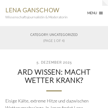
LENA GANSCHOW
MENU
Wissenschaftsjournalistin & Moderatorin
CATEGORY: UNCATEGORIZED
(PAGE 1 OF 4)
5. DEZEMBER 2025
ARD WISSEN: MACHT
WETTER KRANK?
Eisige Kälte, extreme Hitze und dazwischen
Wetterumschwünge. In Japan findet Lena