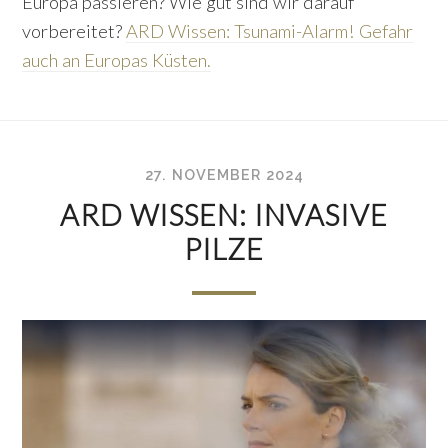
Europa passieren? Wie gut sind wir darauf
vorbereitet?
ARD Wissen: Tsunami-Alarm! Gefahr
auch an Europas Küsten.
27. NOVEMBER 2024
ARD WISSEN: INVASIVE
PILZE