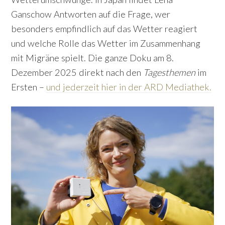
Ganschow Antworten auf die Frage, wer
besonders empfindlich auf das Wetter reagiert
und welche Rolle das Wetter im Zusammenhang
mit Migräne spielt. Die ganze Doku am 8.
Dezember 2025 direkt nach den
Tagesthemen
im
Ersten –
und jederzeit hier in der ARD Mediathek.