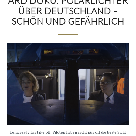
ARD DOKU: POLARLICHTER
ÜBER DEUTSCHLAND –
SCHÖN UND GEFÄHRLICH
Lena ready for take off: Piloten haben nicht nur oft die beste Sicht