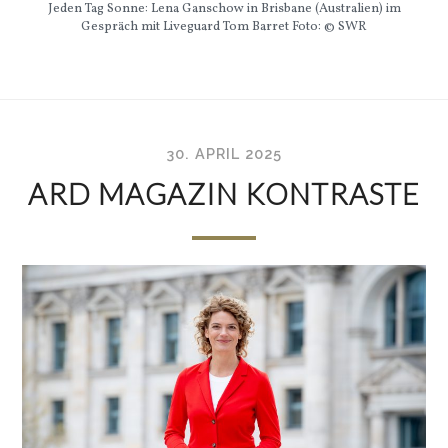
Jeden Tag Sonne: Lena Ganschow in Brisbane (Australien) im
Gespräch mit Liveguard Tom Barret Foto: © SWR
30. APRIL 2025
ARD MAGAZIN KONTRASTE