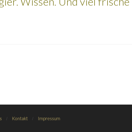
ier. Wissen. Und viel frische 
s
Kontakt
Impressum